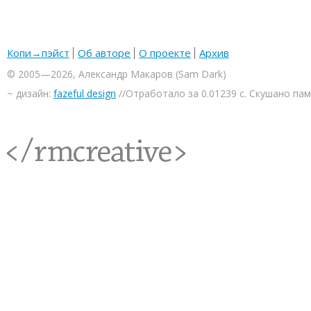
Копи→пэйст
Об авторе
О проекте
Архив
© 2005—2026, Александр Макаров (Sam Dark)
~ дизайн:
fazeful design
//Отработало за 0.01239 с. Скушано па
<rmcreative/>