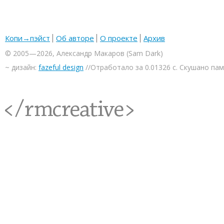
Копи→пэйст
Об авторе
О проекте
Архив
© 2005—2026, Александр Макаров (Sam Dark)
~ дизайн:
fazeful design
//Отработало за 0.01326 с. Скушано па
<rmcreative/>