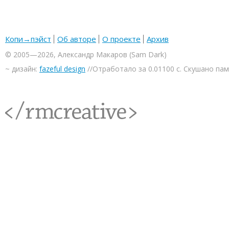
Копи→пэйст
Об авторе
О проекте
Архив
© 2005—2026, Александр Макаров (Sam Dark)
~ дизайн:
fazeful design
//Отработало за 0.01100 с. Скушано па
<rmcreative/>