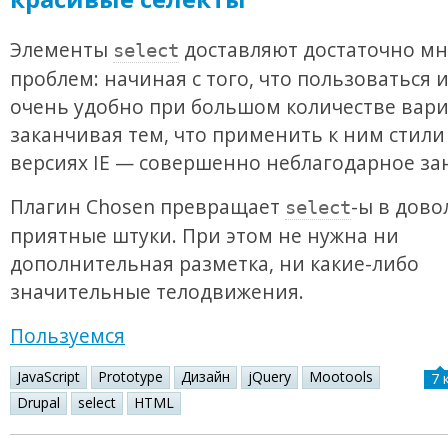
Элементы
доставляют достаточно мн
select
проблем: начиная с того, что пользоваться 
очень удобно при большом количестве вар
заканчивая тем, что применить к ним стили
версиях IE — совершенно неблагодарное за
Плагин Chosen превращает
-ы в дово
select
приятные штуки. При этом не нужна ни
дополнительная разметка, ни какие-либо
значительные телодвижения.
Пользуемся
JavaScript
Prototype
Дизайн
jQuery
Mootools
7 
Drupal
select
HTML