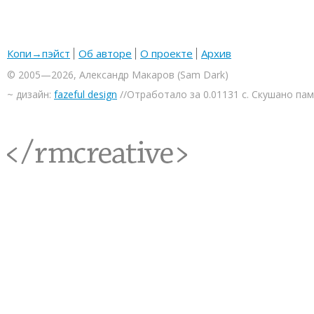
Копи→пэйст
Об авторе
О проекте
Архив
© 2005—2026, Александр Макаров (Sam Dark)
~ дизайн:
fazeful design
//Отработало за 0.01131 с. Скушано па
<rmcreative/>