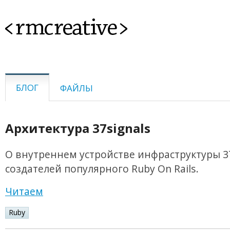
<rmcreative>
БЛОГ
ФАЙЛЫ
Архитектура 37signals
О внутреннем устройстве инфраструктуры 37
создателей популярного Ruby On Rails.
Читаем
Ruby