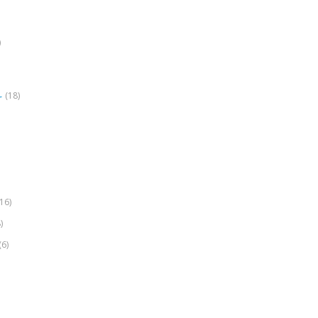
)
(18)
r
(16)
)
(6)