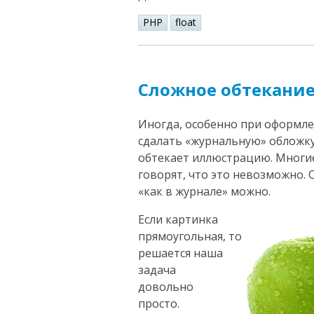
PHP
float
Сложное обтекание
Иногда, особенно при оформле
сдалать «журнальную» обложку
обтекает иллюстрацию. Многие
говорят, что это невозможно. 
«как в журнале» можно.
Если картинка
прямоугольная, то
решается наша
задача
довольно
просто.