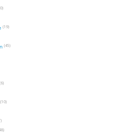
0)
(19)
e
(45)
on
(6)
(10)
7)
48)