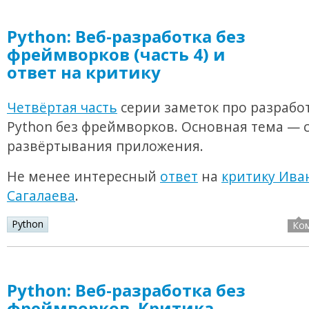
Python: Веб-разработка без
фреймворков (часть 4) и
ответ на критику
Четвёртая часть
серии заметок про разработ
Python без фреймворков. Основная тема — 
развёртывания приложения.
Не менее интересный
ответ
на
критику Ива
Сагалаева
.
Python
Ко
Python: Веб-разработка без
фреймворков. Критика.