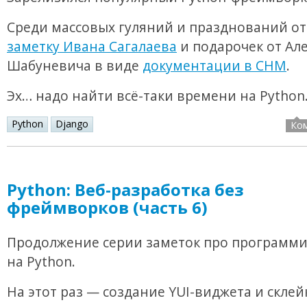
Среди массовых гуляний и празднований о
заметку Ивана Сагалаева
и подарочек от Ал
Шабуневича в виде
документации в CHM
.
Эх… надо найти всё-таки времени на Pytho
Python
Django
Ко
Python: Веб-разработка без
фреймворков (часть 6)
Продолжение серии заметок про программ
на Python.
На этот раз — создание YUI-виджета и склей