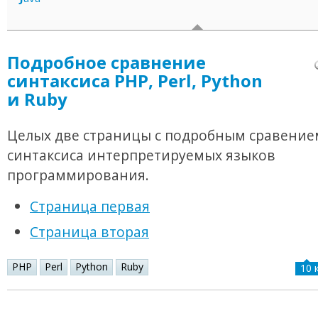
Подробное сравнение
синтаксиса PHP, Perl, Python
и Ruby
Целых две страницы с подробным сравение
синтаксиса интерпретируемых языков
программирования.
Страница первая
Страница вторая
PHP
Perl
Python
Ruby
10 