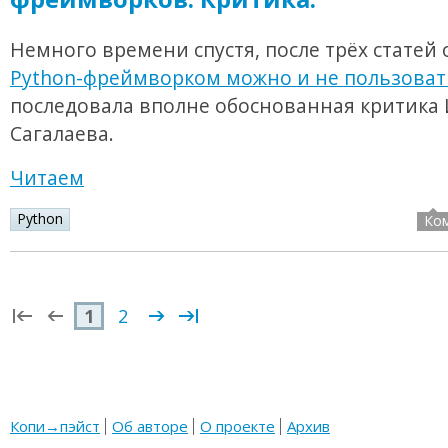
Немного времени спустя, после трёх статей о
Python-фреймворком можно и не пользоват
последовала вполне обоснованная критика
Сагалаева.
Читаем
Python
Ко
1
2
Копи→пэйст
Об авторе
О проекте
Архив