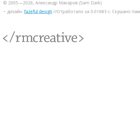
© 2005—2026, Александр Макаров (Sam Dark)
~ дизайн:
fazeful design
//Отработало за 0.01683 с. Скушано па
<rmcreative/>