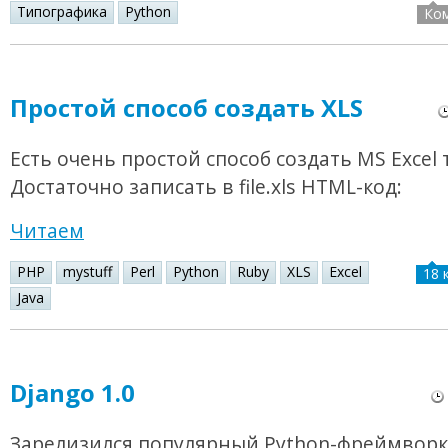
Типографика
Python
Ко
Простой способ создать XLS
Есть очень простой способ создать MS Excel 
Достаточно записать в file.xls HTML-код:
Читаем
PHP
mystuff
Perl
Python
Ruby
XLS
Excel
18 
Java
Django 1.0
Зарелизился популярный Python-фреймвор