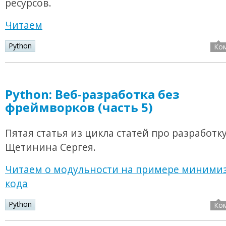
ресурсов.
Читаем
Python
Ко
Python: Веб-разработка без
фреймворков (часть 5)
Пятая статья из цикла статей про разработк
Щетинина Сергея.
Читаем о модульности на примере минимиз
кода
Python
Ко