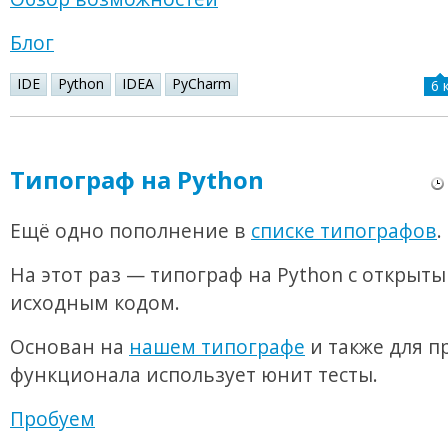
Блог
IDE
Python
IDEA
PyCharm
6 
Типограф на Python
Ещё одно пополнение в
списке типографов
.
На этот раз — типограф на Python с открыт
исходным кодом.
Основан на
нашем типографе
и также для п
функционала использует юнит тесты.
Пробуем