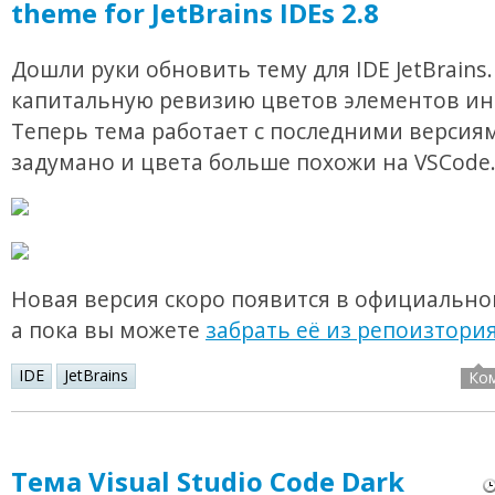
theme for JetBrains IDEs 2.8
Дошли руки обновить тему для IDE JetBrains
капитальную ревизию цветов элементов ин
Теперь тема работает с последними версия
задумано и цвета больше похожи на VSCode
Новая версия скоро появится в официально
а пока вы можете
забрать её из репоизтори
IDE
JetBrains
Ко
Тема Visual Studio Code Dark