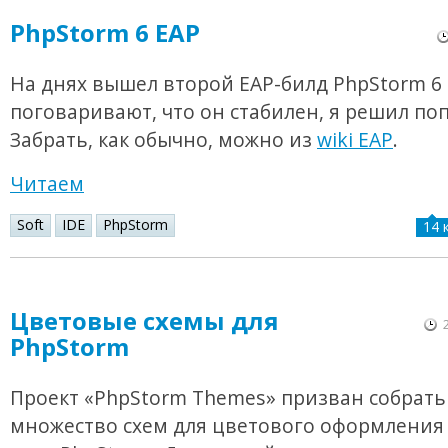
PhpStorm 6 EAP
На днях вышел второй EAP-билд PhpStorm 6 и
поговаривают, что он стабилен, я решил по
Забрать, как обычно, можно из
wiki EAP
.
Читаем
Soft
IDE
PhpStorm
14 
Цветовые схемы для
PhpStorm
Проект «PhpStorm Themes» призван собрать
множество схем для цветового оформления