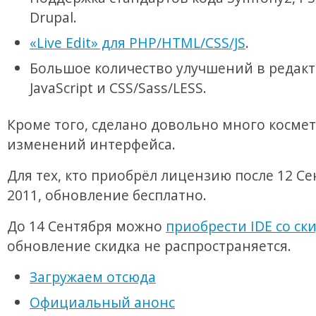
Drupal.
«Live Edit» для PHP/HTML/CSS/JS
.
Большое количество улучшений в редак
JavaScript и CSS/Sass/LESS.
Кроме того, сделано довольно много косме
изменений интерфейса.
Для тех, кто приобрёл лицензию после 12 С
2011, обновление бесплатно.
До 14 Сентября можно
приобрести IDE со ск
обновление скидка не распространяется.
Загружаем отсюда
Официальный анонс