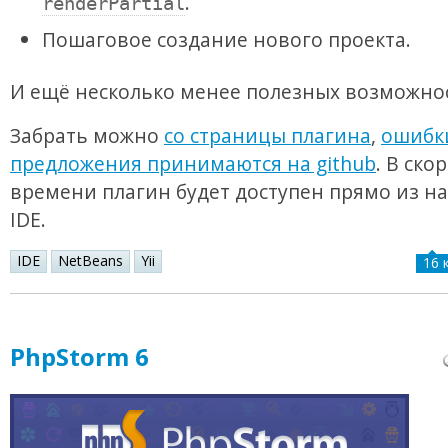
.
renderPartial
Пошаговое создание нового проекта.
И ещё несколько менее полезных возможно
Забрать можно
со страницы плагина
,
ошибк
предложения принимаются на github
. В ско
времени плагин будет доступен прямо из на
IDE.
IDE
NetBeans
Yii
16 
PhpStorm 6