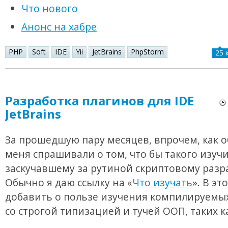
Что нового
Анонс на хабре
PHP
Soft
IDE
Yii
JetBrains
PhpStorm
25 
Разработка плагинов для IDE
JetBrains
За прошедшую пару месяцев, впрочем, как 
меня спрашивали о том, что бы такого изуч
заскучавшему за рутиной скриптовому разр
Обычно я даю ссылку на «
Что изучать
». В эт
добавить о пользе изучения компилируемы
со строгой типизацией и тучей ООП, таких ка