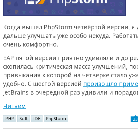
Когда вышел PhpStorm четвёртой версии, я 
дальше улучшать уже особо некуда. Работат
очень комфортно.
EAP пятой версии приятно удивляли и до ре
скопилась критическая масса улучшений, по
привыкания к которой на четвёрке стало уже
удобно. С шестой версией
произошло приме
JetBrains в очередной раз удивили и порадо
Читаем
PHP
Soft
IDE
PhpStorm
23