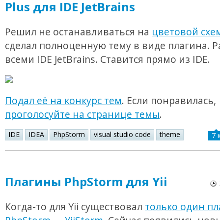
Plus для IDE JetBrains
Решил не останавливаться на
цветовой схе
сделал полноценную тему в виде плагина. Р
всеми IDE JetBrains. Ставится прямо из IDE.
Подал её на конкурс тем
. Если понравилась,
проголосуйте на странице темы
.
IDE
IDEA
PhpStorm
visual studio code
theme
7 
Плагины PhpStorm для Yii
Когда-то для Yii существовал
только один пл