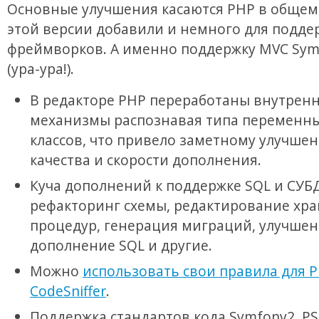
Основные улучшения касаются PHP в общем,
этой версии добавили и немного для подде
фреймворков. А именно поддержку MVC Symf
(ура-ура!).
В редакторе PHP переработаны внутрен
механизмы распознавая типа переменны
классов, что привело заметному улучше
качества и скорости дополнения.
Куча дополнений к поддержке SQL и СУБД
рефакторинг схемы, редактирование хр
процедур, генерация миграций, улучше
дополнение SQL и другие.
Можно
использовать свои правила для 
CodeSniffer
.
Поддержка стандартов кода Symfony2, PS