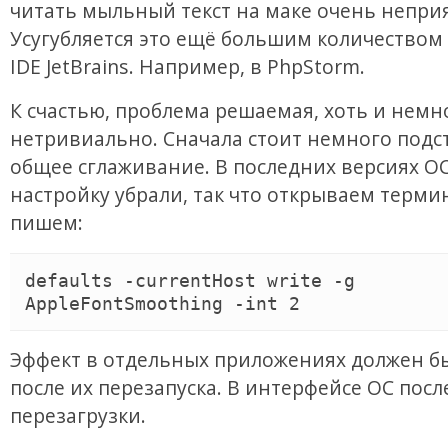
читать мыльный текст на маке очень непри
Усугубляется это ещё большим количеством
IDE JetBrains. Например, в PhpStorm.
К счастью, проблема решаемая, хоть и немн
нетривиально. Сначала стоит немного подс
общее сглаживание. В последних версиях О
настройку убрали, так что открываем терми
пишем:
defaults -currentHost write -g 
Эффект в отдельных приложениях должен б
после их перезапуска. В интерфейсе ОС посл
перезагрузки.