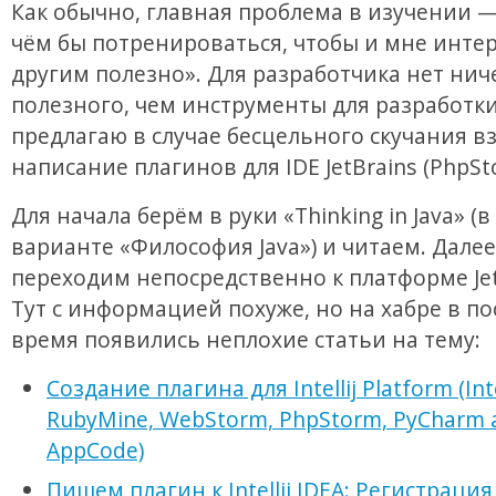
Как обычно, главная проблема в изучении —
чём бы потренироваться, чтобы и мне инте
другим полезно». Для разработчика нет нич
полезного, чем инструменты для разработки,
предлагаю в случае бесцельного скучания вз
написание плагинов для IDE JetBrains (PhpSto
Для начала берём в руки «Thinking in Java» (в
варианте «Философия Java») и читаем. Далее
переходим непосредственно к платформе Jet
Тут с информацией похуже, но на хабре в п
время появились неплохие статьи на тему:
Создание плагина для Intellij Platform (Inte
RubyMine, WebStorm, PhpStorm, PyCharm 
AppCode)
Пишем плагин к Intellij IDEA: Регистрация