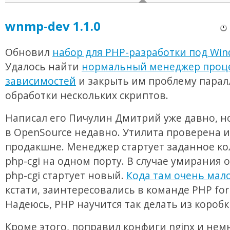
wnmp-dev 1.1.0
Обновил
набор для PHP-разработки под Wi
Удалось найти
нормальный менеджер проце
зависимостей
и закрыть им проблему пара
обработки нескольких скриптов.
Написал его Пичулин Дмитрий уже давно, 
в OpenSource недавно. Утилита проверена и
продакшне. Менеджер стартует заданное ко
php-cgi на одном порту. В случае умирания 
php-cgi стартует новый.
Кода там очень мал
кстати, заинтересовались в команде PHP for
Надеюсь, PHP научится так делать из коробк
Кроме этого, поправил конфиги nginx и нем