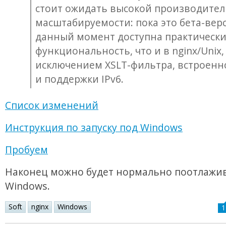
стоит ожидать высокой производител
масштабируемости: пока это бета-верс
данный момент доступна практически
функциональность, что и в nginx/Unix,
исключением XSLT-фильтра, встроенно
и поддержки IPv6.
Список изменений
Инструкция по запуску под Windows
Пробуем
Наконец можно будет нормально поотлажив
Windows.
Soft
nginx
Windows
1