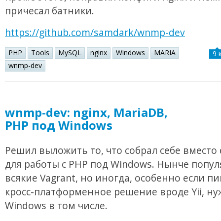
причесал батники.
https://github.com/samdark/wnmp-dev
PHP
Tools
MySQL
nginx
Windows
MARIA
9 
wnmp-dev
wnmp-dev: nginx, MariaDB,
PHP под Windows
Решил выложить то, что собрал себе вместо
для работы с PHP под Windows. Нынче попу
всякие Vagrant, но иногда, особенно если п
кросс-платформенное решение вроде Yii, ну
Windows в том числе.