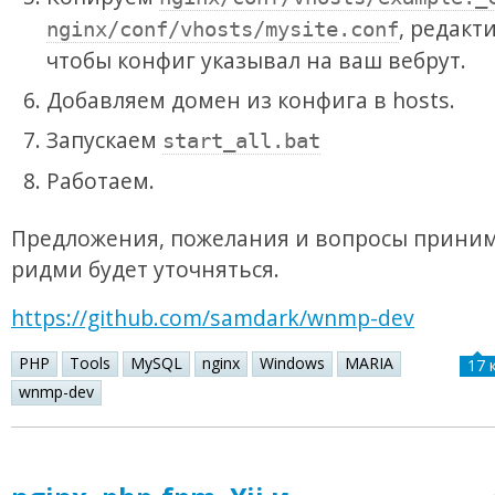
, редакт
nginx/conf/vhosts/mysite.conf
чтобы конфиг указывал на ваш вебрут.
Добавляем домен из конфига в hosts.
Запускаем
start_all.bat
Работаем.
Предложения, пожелания и вопросы приним
ридми будет уточняться.
https://github.com/samdark/wnmp-dev
PHP
Tools
MySQL
nginx
Windows
MARIA
17 
wnmp-dev