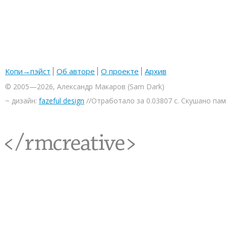
Копи→пэйст
Об авторе
О проекте
Архив
© 2005—2026, Александр Макаров (Sam Dark)
~ дизайн:
fazeful design
//Отработало за 0.03807 с. Скушано па
<rmcreative/>