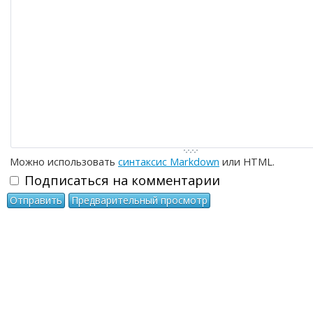
-
-
-
-
-
-
-
-
-
-
-
-
Можно использовать
синтаксис Markdown
или HTML.
Подписаться на комментарии