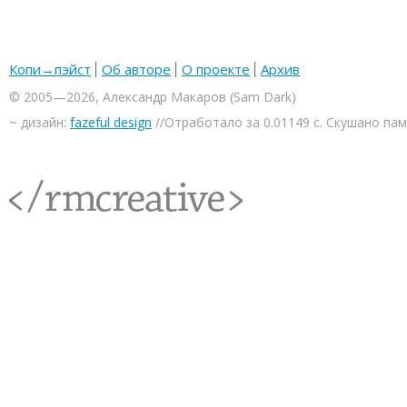
Копи→пэйст
Об авторе
О проекте
Архив
© 2005—2026, Александр Макаров (Sam Dark)
~ дизайн:
fazeful design
//Отработало за 0.01149 с. Скушано па
<rmcreative/>