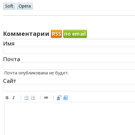
Soft
Opera
Комментарии
RSS
по email
Имя
Почта
Почта опубликована не будет.
Сайт
-
-
-
-
-
-
-
-
-
-
-
-
-
-
-
-
-
-
-
-
-
-
-
-
-
-
-
-
-
-
-
-
-