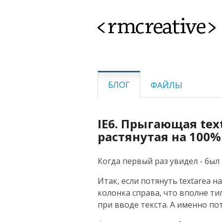
<rmcreative>
БЛОГ
ФАЙЛЫ
IE6. Прыгающая text
растянутая на 100%
Когда первый раз увидел - был 
Итак, если потянуть textarea н
колонка справа, что вполне тип
при вводе текста. А именно пот