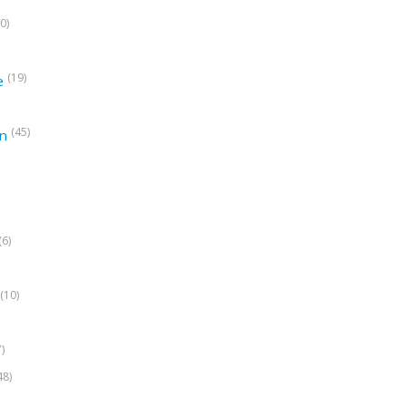
0)
(19)
e
(45)
on
(6)
(10)
7)
48)