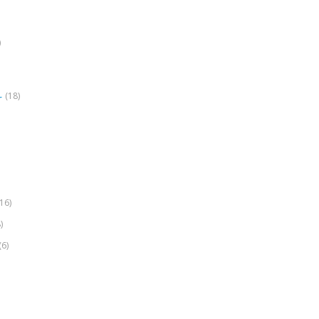
)
(18)
r
(16)
)
(6)