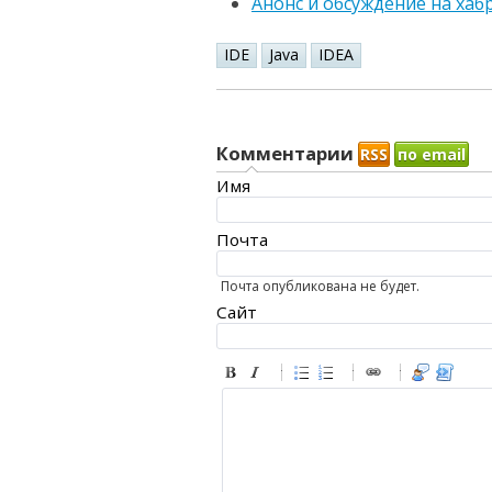
Анонс и обсуждение на хаб
IDE
Java
IDEA
Комментарии
RSS
по email
Имя
Почта
Почта опубликована не будет.
Сайт
-
-
-
-
-
-
-
-
-
-
-
-
-
-
-
-
-
-
-
-
-
-
-
-
-
-
-
-
-
-