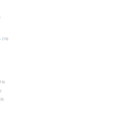
)
(18)
r
(16)
)
(6)