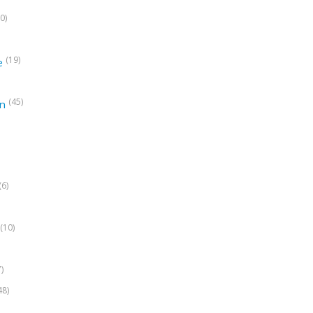
0)
(19)
e
(45)
on
(6)
(10)
7)
48)