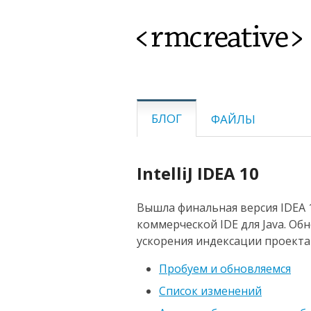
<rmcreative>
БЛОГ
ФАЙЛЫ
IntelliJ IDEA 10
Вышла финальная версия IDEA 
коммерческой IDE для Java. Об
ускорения индексации проекта 
Пробуем и обновляемся
Список изменений