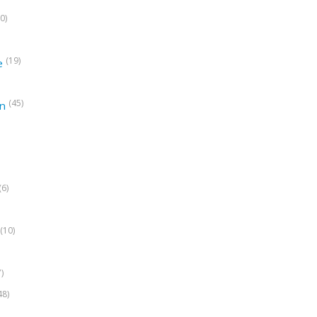
0)
(19)
e
(45)
on
(6)
(10)
7)
48)