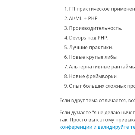
FFI практическое применен
AI/ML + PHP.
Производительность.
Devops под PHP.
Лучшие практики.
Новые крутые либы.
Альтернативные рантаймы
Новые фреймворки.
Опыт больших сложных про
Если вдруг тема отличается, вс
Если думаете "я не делаю ничег
так. Просто вы к этому привык
конференции и валидируйте т