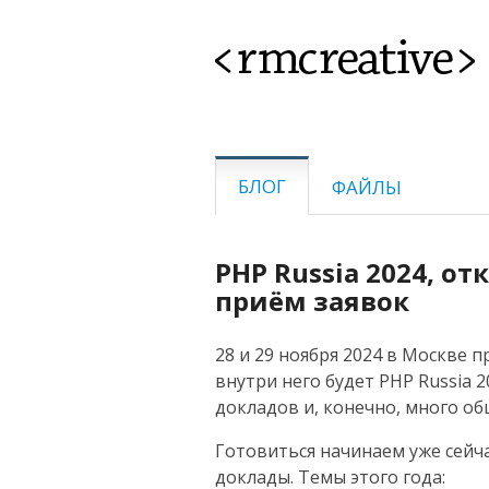
<rmcreative>
БЛОГ
ФАЙЛЫ
PHP Russia 2024, от
приём заявок
28 и 29 ноября 2024 в Москве 
внутри него будет PHP Russia 2
докладов и, конечно, много об
Готовиться начинаем уже сейча
доклады. Темы этого года: