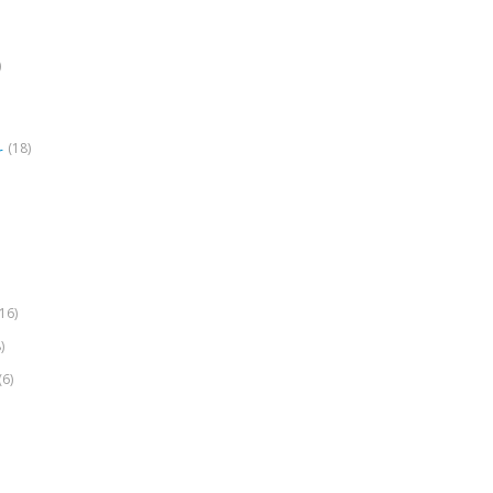
)
(18)
r
(16)
)
(6)