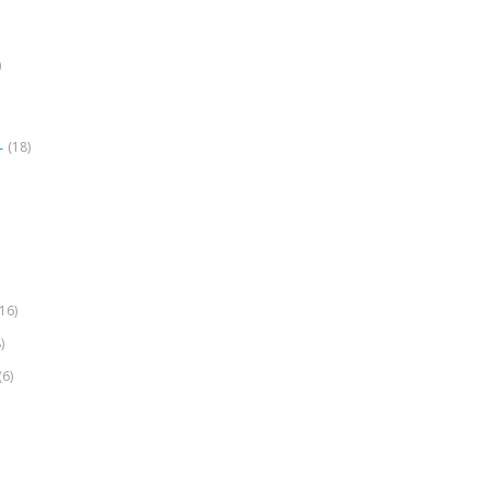
)
(18)
r
(16)
)
(6)