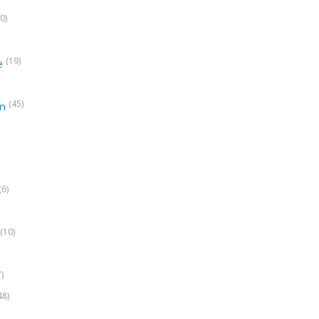
0)
(19)
e
(45)
on
(6)
(10)
7)
48)