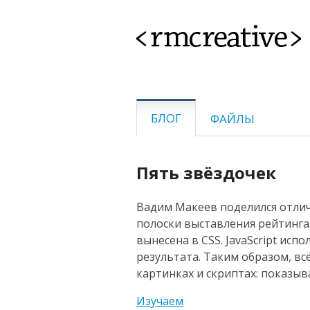
<rmcreative>
БЛОГ
ФАЙЛЫ
Пять звёздочек
Вадим Макеев поделился отли
полоски выставления рейтинга
вынесена в CSS. JavaScript исп
результата. Таким образом, в
картинках и скриптах: показыва
Изучаем