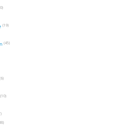
0)
(19)
e
(45)
on
(6)
(10)
7)
48)