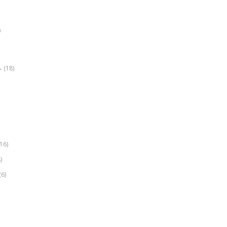
)
(18)
r
(16)
)
(6)