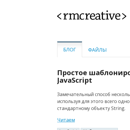
<rmcreative>
БЛОГ
ФАЙЛЫ
Простое шаблонир
JavaScript
Замечательный способ нескольк
используя для этого всего одн
стандартному объекту String.
Читаем