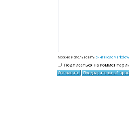
-
-
-
Можно использовать
синтаксис Markdo
Подписаться на комментари