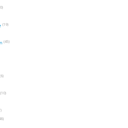
0)
(19)
e
(45)
on
(6)
(10)
7)
48)