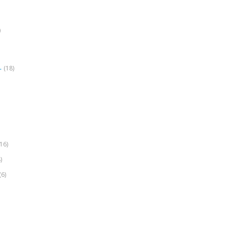
)
(18)
r
(16)
)
(6)