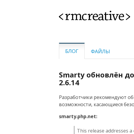
<rmcreative>
БЛОГ
ФАЙЛЫ
Smarty обновлён д
2.6.14
Разработчики рекомендуют обн
возможности, касающиеся безо
smarty.php.net:
This release addresses a