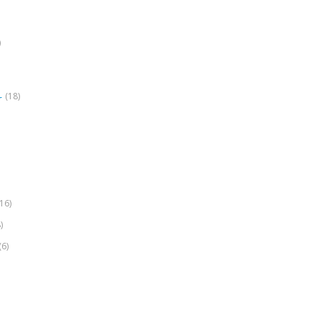
)
(18)
r
(16)
)
(6)