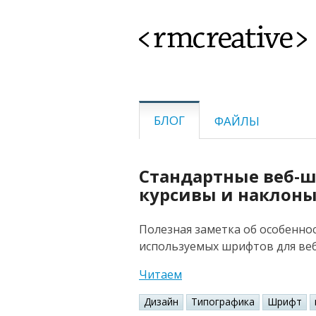
<rmcreative>
БЛОГ
ФАЙЛЫ
Стандартные веб-
курсивы и наклон
Полезная заметка об особеннос
используемых шрифтов для веб
Читаем
Дизайн
Типографика
Шрифт