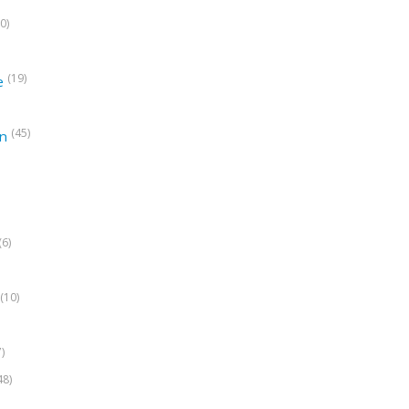
0)
(19)
e
(45)
on
(6)
(10)
7)
48)