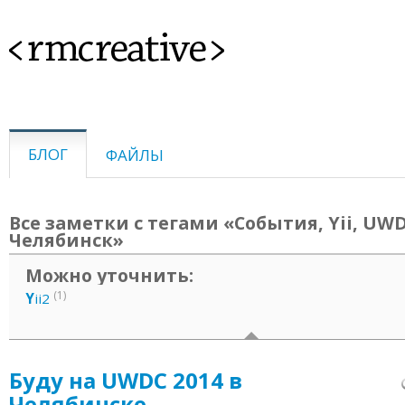
<rmcreative>
БЛОГ
ФАЙЛЫ
Все заметки с тегами «События, Yii, UWD
Челябинск»
Можно уточнить:
(1)
Y
ii2
Буду на UWDC 2014 в
Челябинске