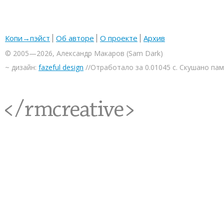
Копи→пэйст
Об авторе
О проекте
Архив
© 2005—2026, Александр Макаров (Sam Dark)
~ дизайн:
fazeful design
//Отработало за 0.01045 с. Скушано па
<rmcreative/>