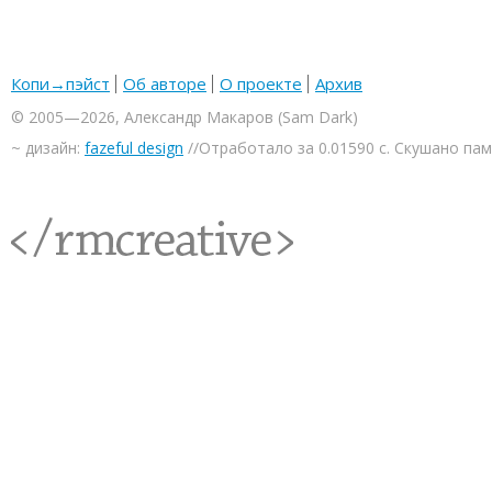
Копи→пэйст
Об авторе
О проекте
Архив
© 2005—2026, Александр Макаров (Sam Dark)
~ дизайн:
fazeful design
//Отработало за 0.01590 с. Скушано па
<rmcreative/>