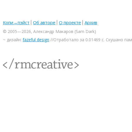
Копи→пэйст
Об авторе
О проекте
Архив
© 2005—2026, Александр Макаров (Sam Dark)
~ дизайн:
fazeful design
//Отработало за 0.01469 с. Скушано па
<rmcreative/>