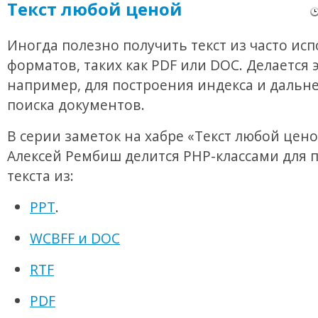
Текст любой ценой
Иногда полезно получить текст из часто ис
форматов, таких как PDF или DOC. Делается э
например, для построения индекса и дальн
поиска документов.
В серии заметок на хабре «Текст любой цено
Алексей Рембиш делится PHP-классами для 
текста из:
PPT
.
WCBFF и DOC
RTF
PDF