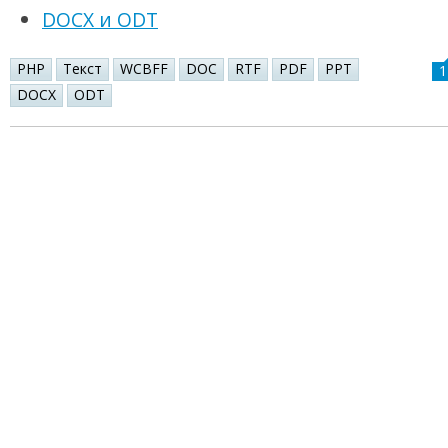
DOCX и ODT
PHP
Текст
WCBFF
DOC
RTF
PDF
PPT
1
DOCX
ODT