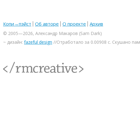
Копи→пэйст
Об авторе
О проекте
Архив
© 2005—2026, Александр Макаров (Sam Dark)
~ дизайн:
fazeful design
//Отработало за 0.00908 с. Скушано па
<rmcreative/>