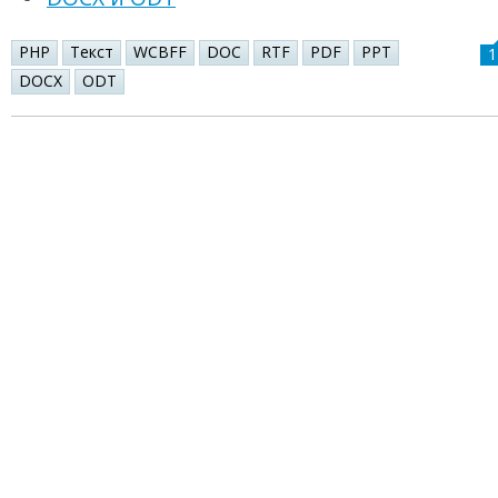
PHP
Текст
WCBFF
DOC
RTF
PDF
PPT
1
DOCX
ODT