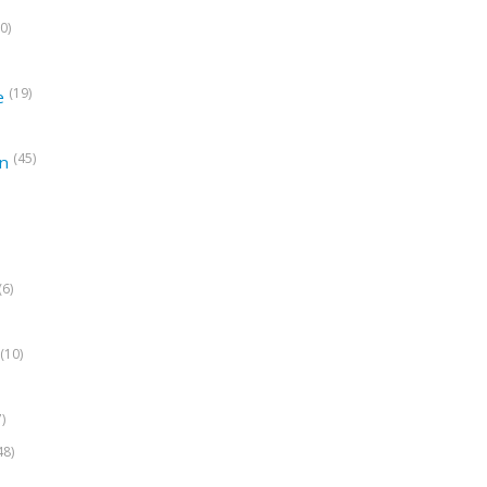
0)
(19)
e
(45)
on
(6)
(10)
7)
48)