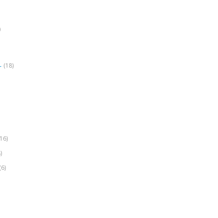
)
(18)
r
(16)
)
(6)