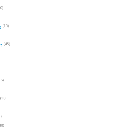
0)
(19)
e
(45)
on
(6)
(10)
7)
48)