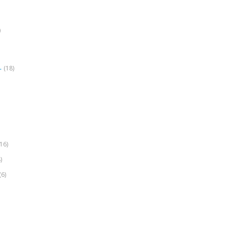
)
(18)
r
(16)
)
(6)