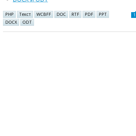
PHP
Текст
WCBFF
DOC
RTF
PDF
PPT
1
DOCX
ODT