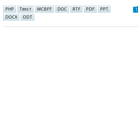
PHP
Текст
WCBFF
DOC
RTF
PDF
PPT
1
DOCX
ODT