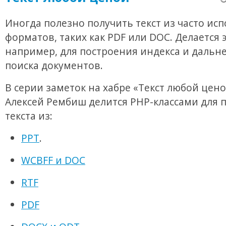
Иногда полезно получить текст из часто ис
форматов, таких как PDF или DOC. Делается э
например, для построения индекса и дальн
поиска документов.
В серии заметок на хабре «Текст любой цено
Алексей Рембиш делится PHP-классами для 
текста из:
PPT
.
WCBFF и DOC
RTF
PDF