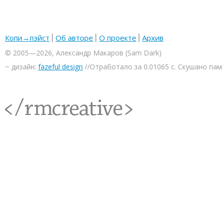
Копи→пэйст
Об авторе
О проекте
Архив
© 2005—2026, Александр Макаров (Sam Dark)
~ дизайн:
fazeful design
//Отработало за 0.01065 с. Скушано па
<rmcreative/>