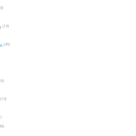
0)
(19)
e
(45)
on
(6)
(10)
7)
48)