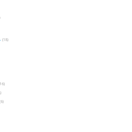
)
(18)
r
(16)
)
(6)