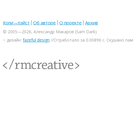
Копи→пэйст
Об авторе
О проекте
Архив
© 2005—2026, Александр Макаров (Sam Dark)
~ дизайн:
fazeful design
//Отработало за 0.00896 с. Скушано па
<rmcreative/>