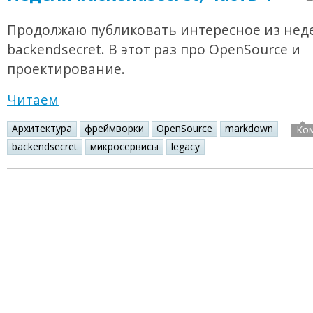
Продолжаю публиковать интересное из нед
backendsecret. В этот раз про OpenSource и
проектирование.
Читаем
Архитектура
фреймворки
OpenSource
markdown
Ко
backendsecret
микросервисы
legacy