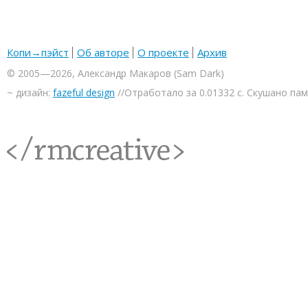
Копи→пэйст
Об авторе
О проекте
Архив
© 2005—2026, Александр Макаров (Sam Dark)
~ дизайн:
fazeful design
//Отработало за 0.01332 с. Скушано па
<rmcreative/>