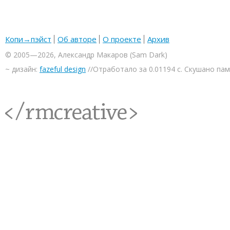
Копи→пэйст
Об авторе
О проекте
Архив
© 2005—2026, Александр Макаров (Sam Dark)
~ дизайн:
fazeful design
//Отработало за 0.01194 с. Скушано па
<rmcreative/>