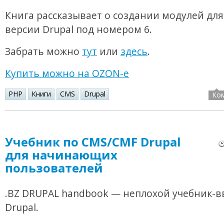
Книга рассказывает о создании модулей для
версии Drupal под номером 6.
Забрать можно
тут
или
здесь
.
Купить можно на OZON-е
PHP
Книги
CMS
Drupal
Ко
Учебник по CMS/CMF Drupal
для начинающих
пользователей
.BZ DRUPAL handbook — неплохой учебник-в
Drupal.