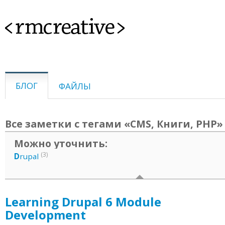
<rmcreative>
БЛОГ
ФАЙЛЫ
Все заметки с тегами «CMS, Книги, PHP»
Можно уточнить:
(3)
D
rupal
Learning Drupal 6 Module
Development