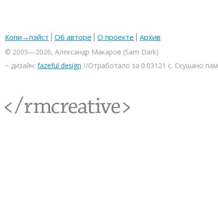
Копи→пэйст
Об авторе
О проекте
Архив
© 2005—2026, Александр Макаров (Sam Dark)
~ дизайн:
fazeful design
//Отработало за 0.03121 с. Скушано па
<rmcreative/>