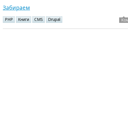
Забираем
PHP
Книги
CMS
Drupal
Ко