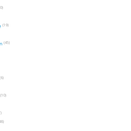
0)
(19)
e
(45)
on
(6)
(10)
7)
48)