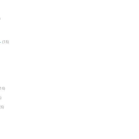
)
(18)
r
(16)
)
(6)