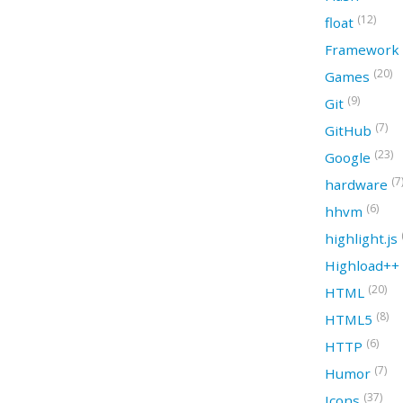
(12)
float
Framework
(20)
Games
(9)
Git
(7)
GitHub
(23)
Google
(7
hardware
(6)
hhvm
highlight.js
Highload++
(20)
HTML
(8)
HTML5
(6)
HTTP
(7)
Humor
(37)
Icons