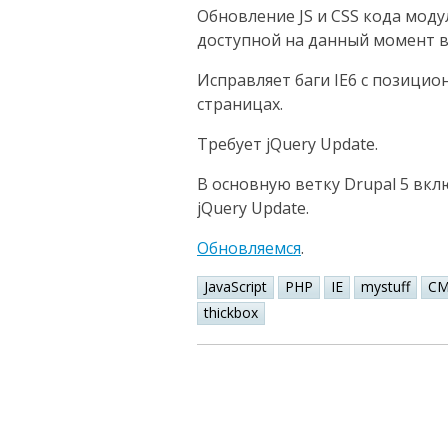
Обновление JS и CSS кода моду
доступной на данный момент в
Исправляет баги IE6 с позици
страницах.
Требует jQuery Update.
В основную ветку Drupal 5 вкл
jQuery Update.
Обновляемся
.
JavaScript
PHP
IE
mystuff
CM
thickbox