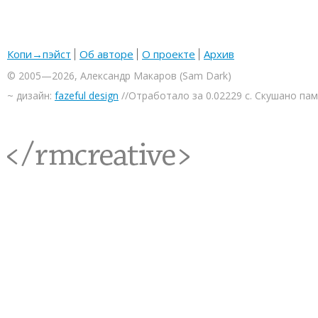
Копи→пэйст
Об авторе
О проекте
Архив
© 2005—2026, Александр Макаров (Sam Dark)
~ дизайн:
fazeful design
//Отработало за 0.02229 с. Скушано па
<rmcreative/>