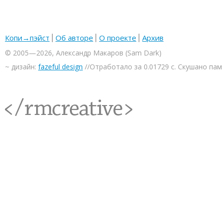
Копи→пэйст
Об авторе
О проекте
Архив
© 2005—2026, Александр Макаров (Sam Dark)
~ дизайн:
fazeful design
//Отработало за 0.01729 с. Скушано па
<rmcreative/>