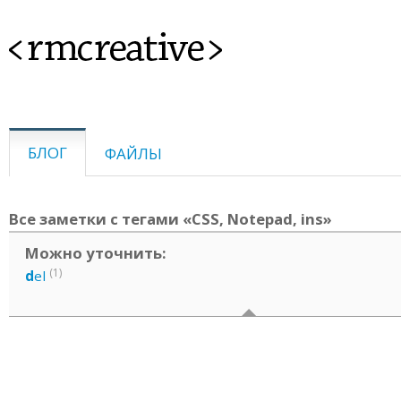
<rmcreative>
БЛОГ
ФАЙЛЫ
Все заметки с тегами «CSS, Notepad, ins»
Можно уточнить:
(1)
d
el