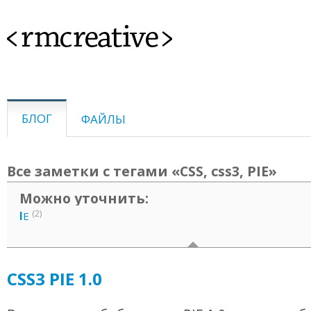
<rmcreative>
БЛОГ
ФАЙЛЫ
Все заметки с тегами «CSS, css3, PIE»
Можно уточнить:
(2)
I
E
CSS3 PIE 1.0