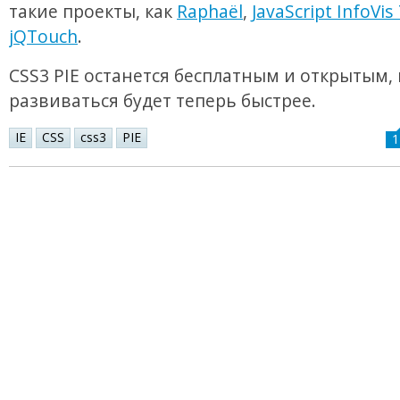
такие проекты, как
Raphaël
,
JavaScript InfoVis
jQTouch
.
CSS3 PIE останется бесплатным и открытым, 
развиваться будет теперь быстрее.
IE
CSS
css3
PIE
1