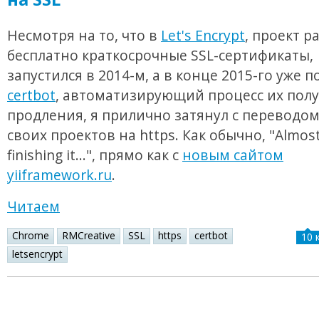
Несмотря на то, что в
Let's Encrypt
, проект 
бесплатно краткосрочные SSL-сертификаты,
запустился в 2014-м, а в конце 2015-го уже 
certbot
, автоматизирующий процесс их пол
продления, я прилично затянул с переводом
своих проектов на https. Как обычно, "Almos
finishing it...", прямо как с
новым сайтом
yiiframework.ru
.
Читаем
Chrome
RMCreative
SSL
https
certbot
10 
letsencrypt