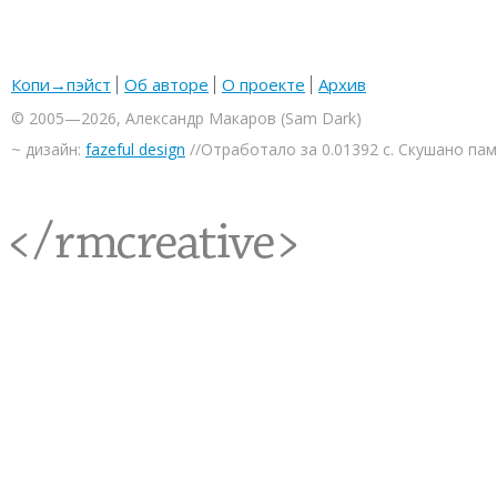
Копи→пэйст
Об авторе
О проекте
Архив
© 2005—2026, Александр Макаров (Sam Dark)
~ дизайн:
fazeful design
//Отработало за 0.01392 с. Скушано па
<rmcreative/>