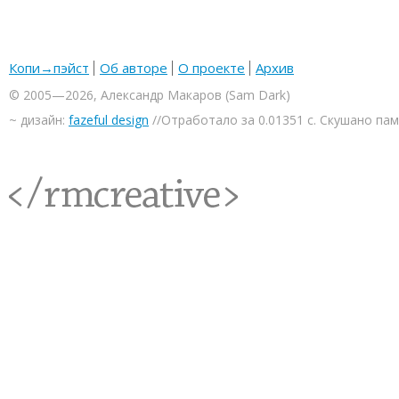
Копи→пэйст
Об авторе
О проекте
Архив
© 2005—2026, Александр Макаров (Sam Dark)
~ дизайн:
fazeful design
//Отработало за 0.01351 с. Скушано па
<rmcreative/>