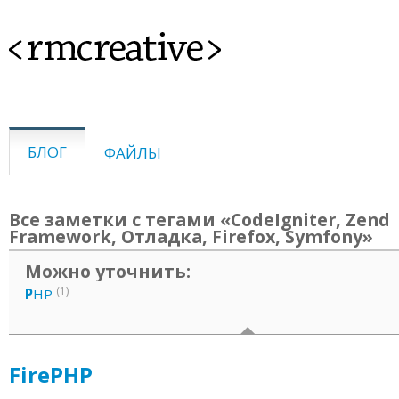
<rmcreative>
БЛОГ
ФАЙЛЫ
Все заметки с тегами «CodeIgniter, Zend
Framework, Отладка, Firefox, Symfony»
Можно уточнить:
(1)
P
HP
FirePHP