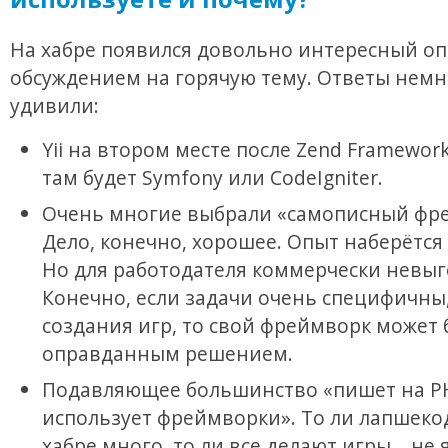
На хабре появился довольно интересный оп
обсуждением на горячую тему. Ответы немн
удивили:
Yii на втором месте после Zend Framework
там будет Symfony или CodeIgniter.
Очень многие выбрали «самописный фр
Дело, конечно, хорошее. Опыт наберётся
Но для работодателя коммерчески невыг
Конечно, если задачи очень специфичны
создания игр, то свой фреймворк может
оправданным решением.
Подавляющее большинство «пишет на PH
использует фреймворки». То ли лапшеко
хабре много, то ли все делают игры… не 