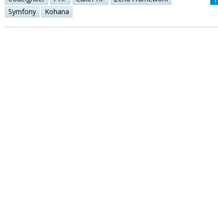
Symfony
Kohana