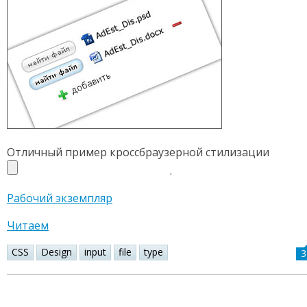
Отличный пример кроссбраузерной стилизации
.
Рабочий экземпляр
Читаем
CSS
Design
input
file
type
3