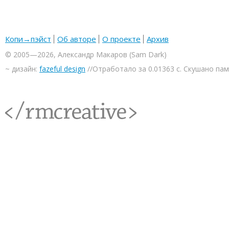
Копи→пэйст
Об авторе
О проекте
Архив
© 2005—2026, Александр Макаров (Sam Dark)
~ дизайн:
fazeful design
//Отработало за 0.01363 с. Скушано па
<rmcreative/>