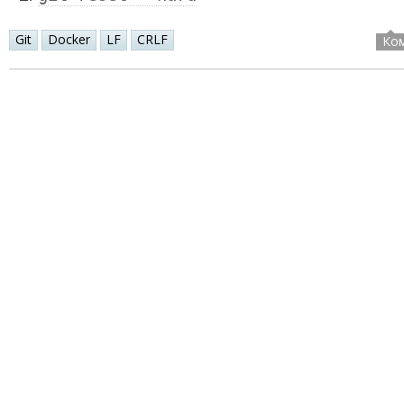
Git
Docker
LF
CRLF
Ко