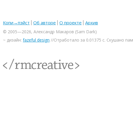
Копи→пэйст
Об авторе
О проекте
Архив
© 2005—2026, Александр Макаров (Sam Dark)
~ дизайн:
fazeful design
//Отработало за 0.01375 с. Скушано па
<rmcreative/>