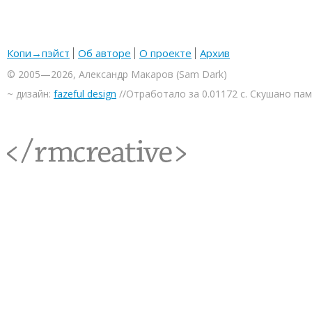
Копи→пэйст
Об авторе
О проекте
Архив
© 2005—2026, Александр Макаров (Sam Dark)
~ дизайн:
fazeful design
//Отработало за 0.01172 с. Скушано па
<rmcreative/>