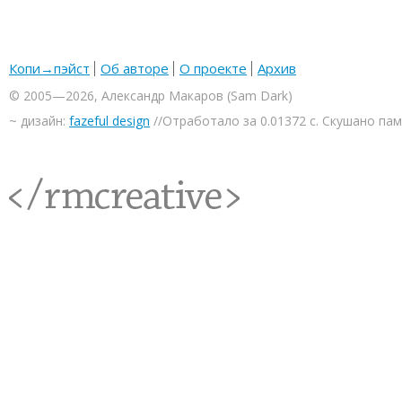
Копи→пэйст
Об авторе
О проекте
Архив
© 2005—2026, Александр Макаров (Sam Dark)
~ дизайн:
fazeful design
//Отработало за 0.01372 с. Скушано па
<rmcreative/>