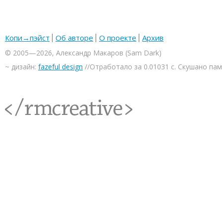
Копи→пэйст
Об авторе
О проекте
Архив
© 2005—2026, Александр Макаров (Sam Dark)
~ дизайн:
fazeful design
//Отработало за 0.01031 с. Скушано па
<rmcreative/>