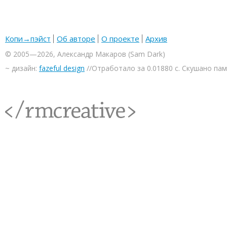
Копи→пэйст
Об авторе
О проекте
Архив
© 2005—2026, Александр Макаров (Sam Dark)
~ дизайн:
fazeful design
//Отработало за 0.01880 с. Скушано па
<rmcreative/>