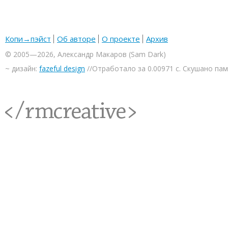
Копи→пэйст
Об авторе
О проекте
Архив
© 2005—2026, Александр Макаров (Sam Dark)
~ дизайн:
fazeful design
//Отработало за 0.00971 с. Скушано па
<rmcreative/>