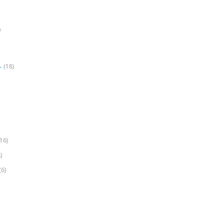
)
(18)
r
(16)
)
(6)