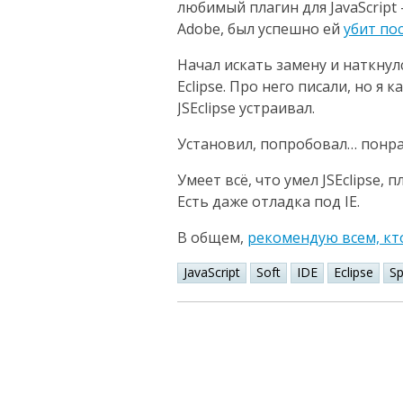
любимый плагин для JavaScript 
Adobe, был успешно ей
убит по
Начал искать замену и наткнул
Eclipse. Про него писали, но я
JSEclipse устраивал.
Установил, попробовал… понра
Умеет всё, что умел JSEclipse,
Есть даже отладка под IE.
В общем,
рекомендую всем, кто
JavaScript
Soft
IDE
Eclipse
Sp