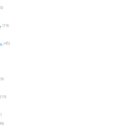
0)
(19)
e
(45)
on
(6)
(10)
7)
48)