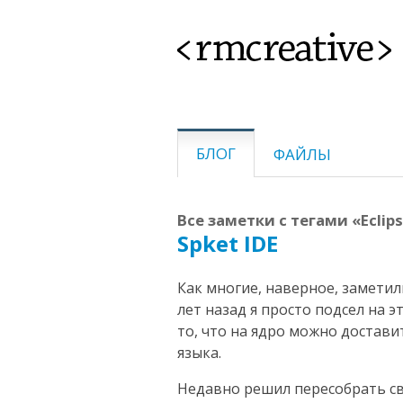
<rmcreative>
БЛОГ
ФАЙЛЫ
Все заметки с тегами «Eclipse,
Spket IDE
Как многие, наверное, заметили
лет назад я просто подсел на э
то, что на ядро можно достави
языка.
Недавно решил пересобрать св