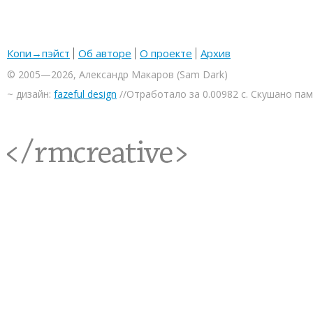
Копи→пэйст
Об авторе
О проекте
Архив
© 2005—2026, Александр Макаров (Sam Dark)
~ дизайн:
fazeful design
//Отработало за 0.00982 с. Скушано па
<rmcreative/>