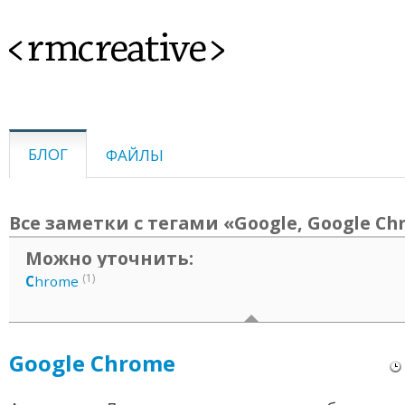
<rmcreative>
БЛОГ
ФАЙЛЫ
Все заметки с тегами «Google, Google C
Можно уточнить:
(1)
C
hrome
Google Chrome