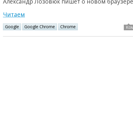
Александр Лозовюк пишет о новом браузере
Читаем
Google
Google Chrome
Chrome
Ко