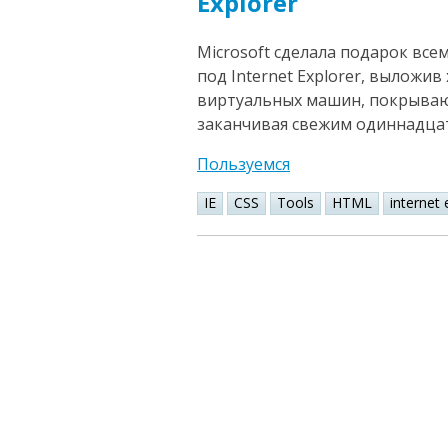
Explorer
Microsoft сделала подарок все
под Internet Explorer, вылож
виртуальных машин, покрывающ
заканчивая свежим одиннадца
Пользуемся
IE
CSS
Tools
HTML
internet 