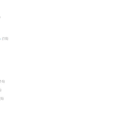
)
(18)
r
(16)
)
(6)