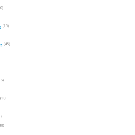
0)
(19)
e
(45)
on
(6)
(10)
7)
48)