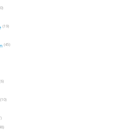
0)
(19)
e
(45)
on
(6)
(10)
7)
48)