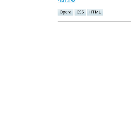
Читаем
Opera
CSS
HTML