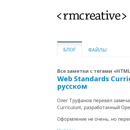
<rmcreative>
БЛОГ
ФАЙЛЫ
Все заметки с тегами «HTML
Web Standards Curr
русском
Олег Труфанов перевёл замеча
Curriculum, разработанный Oper
Оформление не очень, но пере