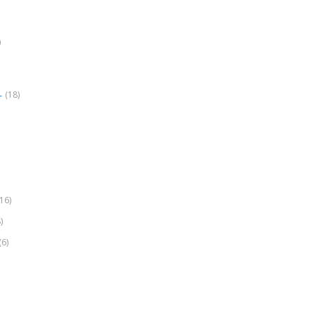
)
(18)
r
(16)
)
(6)