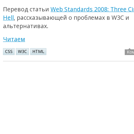
Перевод статьи
Web Standards 2008: Three Cir
Hell
, рассказывающей о проблемах в W3C и
альтернативах.
Читаем
CSS
W3C
HTML
Ко