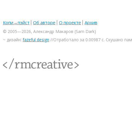
Копи→пэйст
Об авторе
О проекте
Архив
© 2005—2026, Александр Макаров (Sam Dark)
~ дизайн:
fazeful design
//Отработало за 0.00987 с. Скушано па
<rmcreative/>